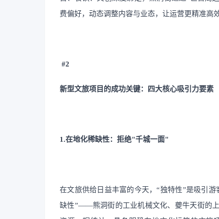
费偏好，动态调整内容与业态，让运营更精准高
#2
新型文旅项目的成功关键：四大核心吸引力要素
1.在地化稀缺性：拒绝"千城一面"
在文旅供给日益丰富的今天，“独特性”是吸引游
缺性”——熊洞街的工业机械文化、夔牛天街的