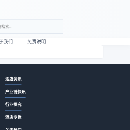
于我们
免责说明
相关资讯
酒店资讯
仕顿酒店房型选购与维护指南：5个实
产业链快讯
用方法解决常见问题
2026-07-10 11:55
行业探究
酒店数字化转型怎么做才真正提升运
酒店专栏
营效率
2026-06-16 00:00
关于我们