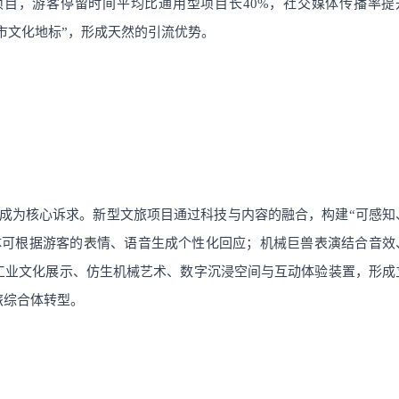
目，游客停留时间平均比通用型项目长40%，社交媒体传播率提
城市文化地标”，形成天然的引流优势。
”已成为核心诉求。新型文旅项目通过科技与内容的融合，构建“可感知
体可根据游客的表情、语音生成个性化回应；机械巨兽表演结合音效
工业文化展示、仿生机械艺术、数字沉浸空间与互动体验装置，形成
旅综合体转型。