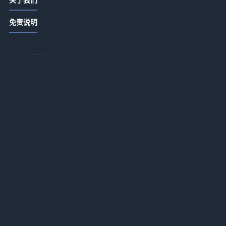
酒店产业链动态怎么看：从供给、需
免责说明
求到运营协同的观察方法
2026-06-16 00:00
酒店环保认证怎么看才靠谱
2026-06-16 00:00
酒店品牌焕新怎么做才有长期价值
2026-06-16 00:00
酒店营销方案怎么做才有效
2026-06-16 00:00
绿色酒店标准怎么理解：从节能管理
到住客体验的实用指南
2026-06-16 00:00
甚
酒店翻新成本怎么估算更合理
2026-06-16 00:00