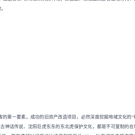
效。
客的第一要素。成功的旧资产改造项目，必然深度挖掘地域文化的“
上古神话传说、沈阳巨虎东东的东北虎保护文化，都是不可复制的在