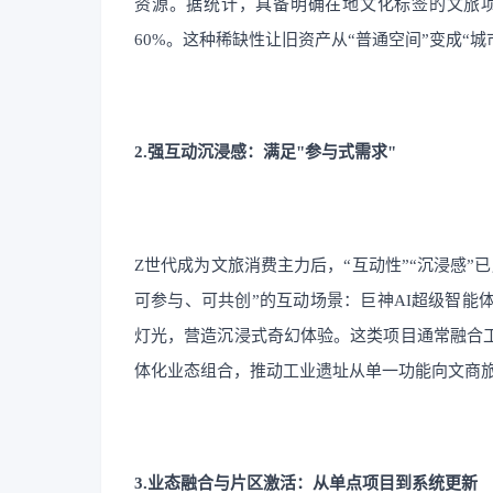
资源。据统计，具备明确在地文化标签的文旅项
60%。这种稀缺性让旧资产从“普通空间”变成“
2.强互动沉浸感：满足"参与式需求"
Z世代成为文旅消费主力后，“互动性”“沉浸感
可参与、可共创”的互动场景：巨神AI超级智能
灯光，营造沉浸式奇幻体验。这类项目通常融合
体化业态组合，推动工业遗址从单一功能向文商
3.业态融合与片区激活：从单点项目到系统更新