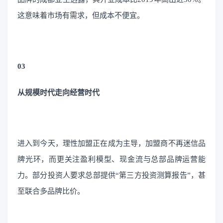
这意味着市场有需求，但成本不便宜。
03
从规模时代走向经营时代
进入到今天，理性加盟正在成为主导，加盟商不再迷信品
牌光环，而更关注盈利模型、现金流与总部品牌运营能
力。部分投资人要求总部提供“第三方投资测算报告”，甚
至联合多品牌比价。