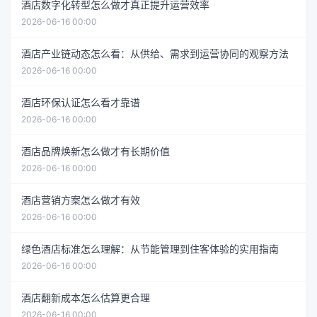
酒店数字化转型怎么做才真正提升运营效率
2026-06-16 00:00
酒店产业链动态怎么看：从供给、需求到运营协同的观察方法
2026-06-16 00:00
酒店环保认证怎么看才靠谱
2026-06-16 00:00
酒店品牌焕新怎么做才有长期价值
2026-06-16 00:00
酒店营销方案怎么做才有效
2026-06-16 00:00
绿色酒店标准怎么理解：从节能管理到住客体验的实用指南
2026-06-16 00:00
酒店翻新成本怎么估算更合理
2026-06-16 00:00