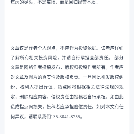
焦虑的尽头，不是离场，而是回归经营本质。
文章仅是作者个人观点，不应作为投资依据。读者应详细
了解所有相关投资风险，并请自行承担全部责任。
部分
文章是网络作者投稿发布，
版权归投稿作者所有。作者应
对文章及图片的真实性及版权负责。一旦因此引发版权纠
纷，权利人提出异议，指点网将根据相关法律法规的规
定，删除相应内容。侵权责任由投稿者自行承担，如由此
造成指点网损失，投稿者应承担赔偿责任。如对本文有任
何异议，请联系我们135-3041-8755。