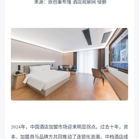
来源：原创董布懂 酒店观察网 侵删
2024年，中国酒店加盟市场迎来明显拐点。过去十年，资
本、加盟商与品牌方共同推动了连锁化浪潮，中档酒店成