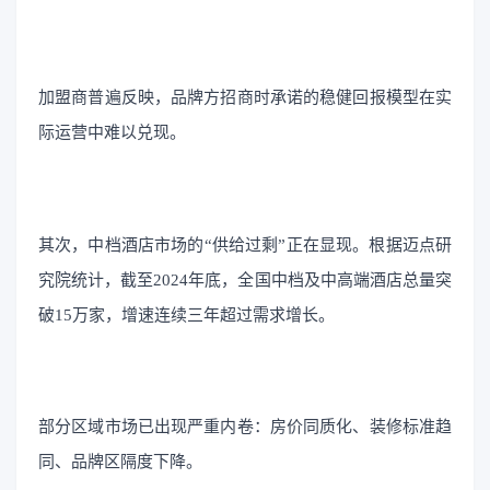
加盟商普遍反映，品牌方招商时承诺的稳健回报模型在实
际运营中难以兑现。
其次，中档酒店市场的“供给过剩”正在显现。根据迈点研
究院统计，截至2024年底，全国中档及中高端酒店总量突
破15万家，增速连续三年超过需求增长。
部分区域市场已出现严重内卷：房价同质化、装修标准趋
同、品牌区隔度下降。