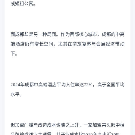
或短租公寓。
而成都却是另一种局面。作为西部核心城市，成都的中高
端酒店仍有增长空间，尤其在商旅复苏与会展经济带动
下。
2024年成都中高端酒店平均入住率达72%，高于全国平均
水平。
但加盟门槛与改造成本也随之上升，一家加盟某头部中档
品牌的成都业主透露，其开业成本比2019年高出近30%。