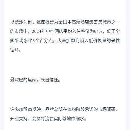
以长沙为例，这座被誉为全国中高端酒店最密集城市之一
的市场中，2024年中档酒店平均入住率仅为64%，低于全
国平均水平5个百分点。大量加盟商陷入低价换量的恶性
循环。
最深层的焦虑，来自信任。
许多加盟商反映，品牌总部在签约阶段承诺的市场调研、
开业支持、会员导流在实际落地中缩水。