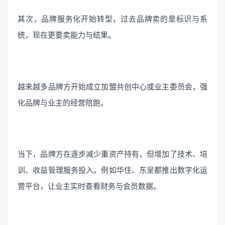
其次，品牌服务化开始转型，过去品牌卖的是标识与系
统，现在更要卖能力与结果。
越来越多品牌方开始成立加盟共创中心或业主委员会，强
化品牌与业主的经营陪跑。
当下，品牌方在逐步减少重资产持有，但增加了技术、培
训、收益管理服务投入。例如华住、东呈都推出数字化运
营平台，让业主实时查看财务与会员数据。