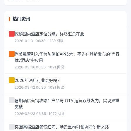
热门资讯
探秘国内酒店定位分级，详尽汇总在此
2026-01-31 06:38 · 1189 阅读
尚美数智引入华为防偷拍AP技术，率先在其新发布的“尚客
优7酒店”中应用
2026-03-16 06:35 · 1091 阅读
2026年酒店行业会好吗？
2026-03-12 06:36 · 1091 阅读
暑期酒店营销攻略：产品与 OTA 运营双线发力，实现双重
突破
2026-02-23 06:35 · 1072 阅读
突围高端酒店餐饮红海：场景重构引领协同创新之路