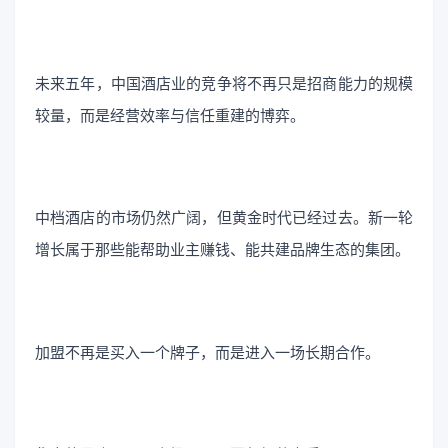
未来五年，中国酒店业的竞争将不再只是招商能力的规模
较量，而是经营效率与信任重建的博弈。
中档酒店的市场仍然广阔，但黄金时代已经过去。新一轮
增长属于那些能帮助业主赚钱、能共建品牌生态的集团。
加盟不再是买入一个牌子，而是进入一场长期合作。