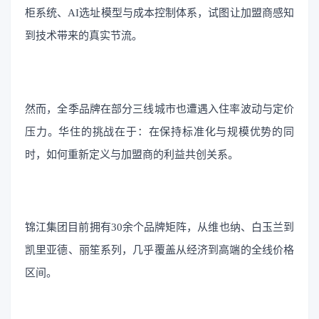
柜系统、AI选址模型与成本控制体系，试图让加盟商感知
到技术带来的真实节流。
然而，全季品牌在部分三线城市也遭遇入住率波动与定价
压力。华住的挑战在于：在保持标准化与规模优势的同
时，如何重新定义与加盟商的利益共创关系。
锦江集团目前拥有30余个品牌矩阵，从维也纳、白玉兰到
凯里亚德、丽笙系列，几乎覆盖从经济到高端的全线价格
区间。