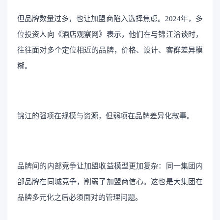
但品牌数量过多，也让加盟商陷入选择焦虑。2024年，多
位投资人向《酒店观察网》表示，他们在与锦江洽谈时，
往往面对多个定位相近的品牌，价格、设计、客群差异模
糊。
锦江的强项在规模与资源，但弱项在品牌差异化叙事。
品牌间的内部竞争让加盟收益模型更加复杂：同一集团内
部品牌在同城竞争，削弱了加盟商信心。这也是大集团在
品牌多元化之后必须面对的管理问题。